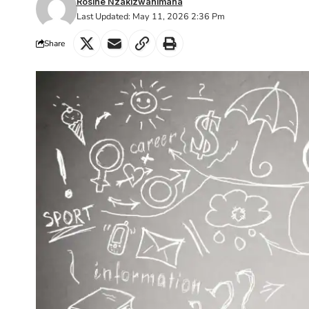
Rosine Nzakizwanimana
Last Updated: May 11, 2026 2:36 Pm
Share