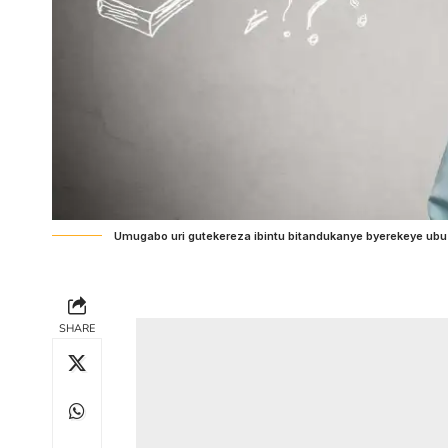
Umugabo uri gutekereza ibintu bitandukanye byerekeye ub
SHARE