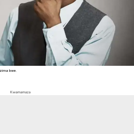
uzima bwe.
Kwamamaza