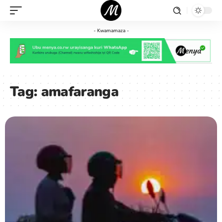
- Kwamamaza -
Tag:
amafaranga