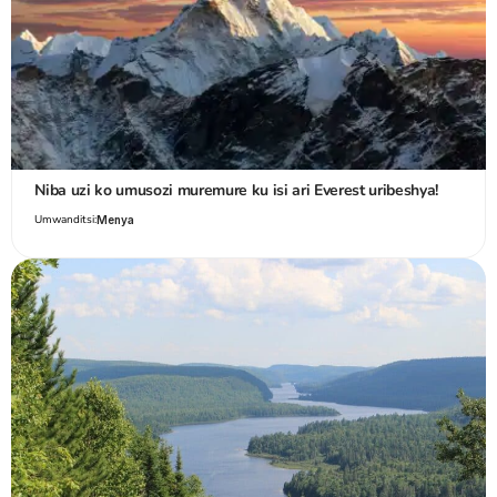
Niba uzi ko umusozi muremure ku isi ari Everest uribeshya!
Umwanditsi:
Menya