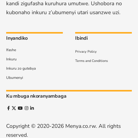
kandi zigufasha kuruhura umutwe. Ushobora no
kubonaho inkuru z’ubumenyi utari usanzwe uzi.
Inyandiko
Ibindi
Ifashe
Privacy Policy
Inkuru
Terms and Conditions
Inkuru zo gutebya
Ubumenyi
Ku mbuga nkoranyambaga
Copyright © 2020-2026
Menya.co.rw
. All rights
reserved.