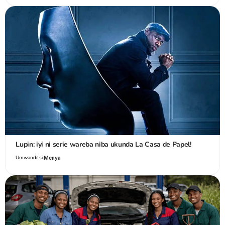
Lupin: iyi ni serie wareba niba ukunda La Casa de Papel!
Umwanditsi:
Menya