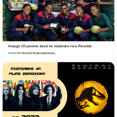
Imyuga 10 yavamo akazi ku rubyiruko rw’u Rwanda
Umwanditsi:
Rosine Nzakizwanimana