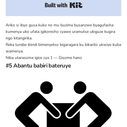
Built with Kit
Ariko si ibyo gusa kuko no mu buzima busanzwe byagufasha
kumenya uko ufata igikoresho cyawe uramutse ukiguze kugira
ngo kitangirika.
Reka turebe ibindi bimenyetso bigaragara ku bikarito ukwiye kuba
wamenya.
Niba utarasoma igice cya 1 —
Gisome hano
#5 Abantu babiri bateruye