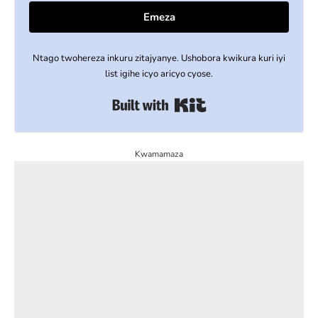
Emeza
Ntago twohereza inkuru zitajyanye. Ushobora kwikura kuri iyi
list igihe icyo aricyo cyose.
Built with Kit
Kwamamaza