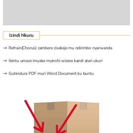
Izindi Nkuru
Refrain(Chorus) zambere zisekeje mu ndirimbo nyarwanda
Ibintu umaze imyaka myinshi wizera kandi atari ukuri
Guhindura PDF muri Word Document ku buntu