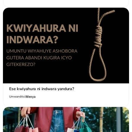
Ese kwiyahura ni indwara yandura?
Umwanditsi:
Menya