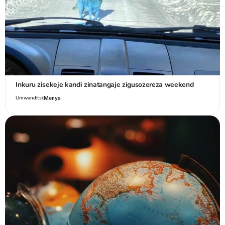
Inkuru zisekeje kandi zinatangaje zigusozereza weekend
Umwanditsi:
Menya