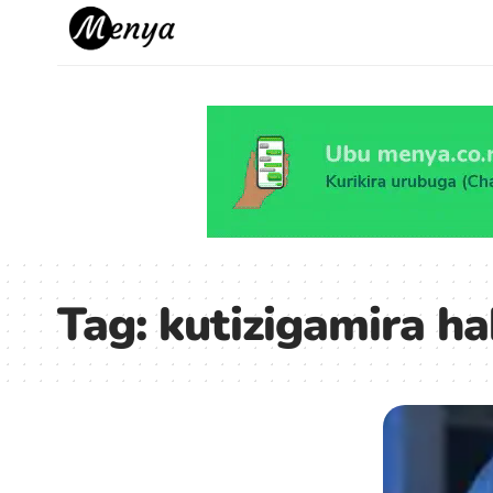
Tag:
kutizigamira ha