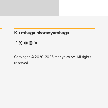
Ku mbuga nkoranyambaga
Copyright © 2020-2026
Menya.co.rw
. All rights
reserved.