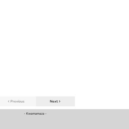
Previous
Next
- Kwamamaza -