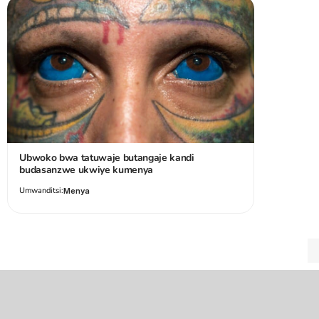
Ubwoko bwa tatuwaje butangaje kandi
budasanzwe ukwiye kumenya
Umwanditsi:
Menya