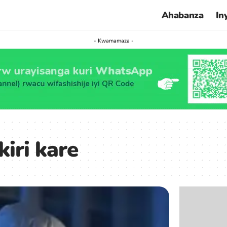
Ahabanza
In
- Kwamamaza -
kiri kare