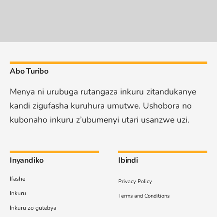
Abo Turibo
Menya ni urubuga rutangaza inkuru zitandukanye
kandi zigufasha kuruhura umutwe. Ushobora no
kubonaho inkuru z’ubumenyi utari usanzwe uzi.
Inyandiko
Ibindi
Ifashe
Privacy Policy
Inkuru
Terms and Conditions
Inkuru zo gutebya