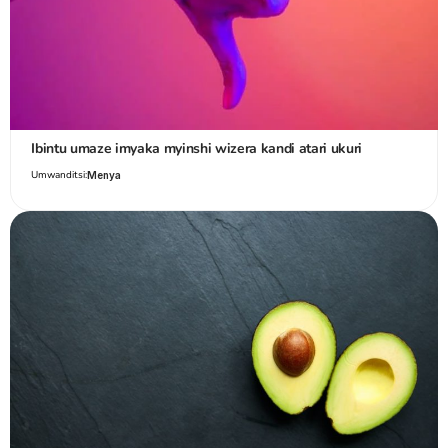
Ibintu umaze imyaka myinshi wizera kandi atari ukuri
Umwanditsi:
Menya