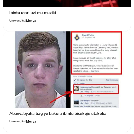
Ibintu utari uzi mu muziki
Umwanditsi:
Menya
Abanyabyaha bagiye bakora ibintu bisekeje utakeka
Umwanditsi:
Menya