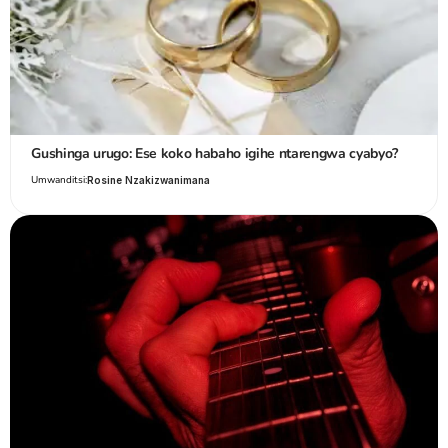
Gushinga urugo: Ese koko habaho igihe ntarengwa cyabyo?
Umwanditsi:
Rosine Nzakizwanimana