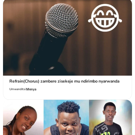
Refrain(Chorus) zambere zisekeje mu ndirimbo nyarwanda
Umwanditsi:
Menya