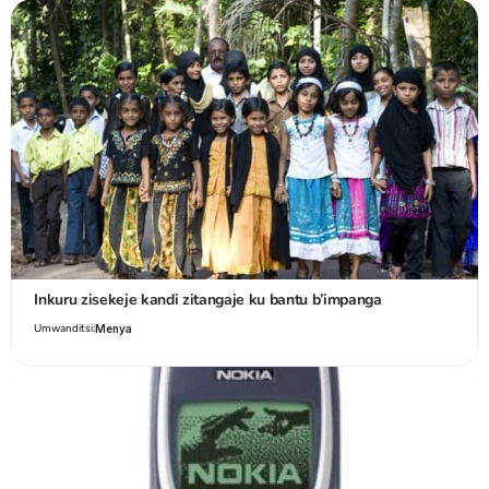
Inkuru zisekeje kandi zitangaje ku bantu b’impanga
Umwanditsi:
Menya