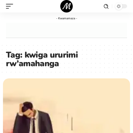
- Kwamamaza -
Tag:
kwiga ururimi
rw’amahanga