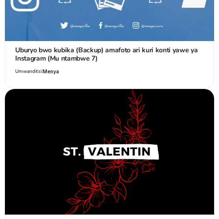
Uburyo bwo kubika (Backup) amafoto ari kuri konti yawe ya
Instagram (Mu ntambwe 7)
Umwanditsi:
Menya