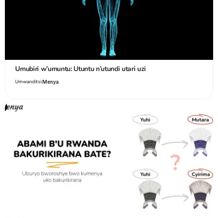
Umubiri w’umuntu: Utuntu n’utundi utari uzi
Umwanditsi:
Menya