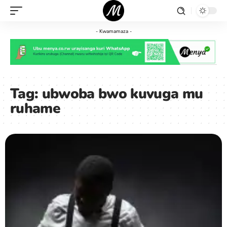
- Kwamamaza -
Tag:
ubwoba bwo kuvuga mu
ruhame